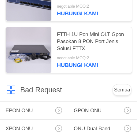
negotiable MOQ:2
HUBUNGI KAMI
FTTH 1U Pon Mini OLT Gpon
Pasokan 8 PON Port Jenis
Solusi FTTX
negotiable MOQ:2
HUBUNGI KAMI
Bad Request
Semua
EPON ONU
GPON ONU
XPON ONU
ONU Dual Band