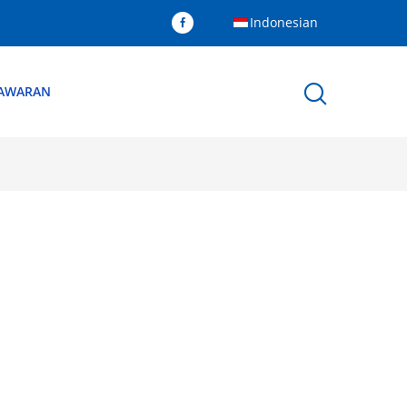
Indonesian
NAWARAN