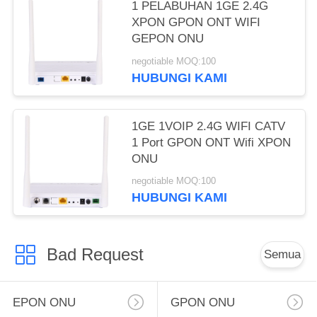
1 PELABUHAN 1GE 2.4G
XPON GPON ONT WIFI
GEPON ONU
negotiable MOQ:100
HUBUNGI KAMI
1GE 1VOIP 2.4G WIFI CATV
1 Port GPON ONT Wifi XPON
ONU
negotiable MOQ:100
HUBUNGI KAMI
Bad Request
Semua
EPON ONU
GPON ONU