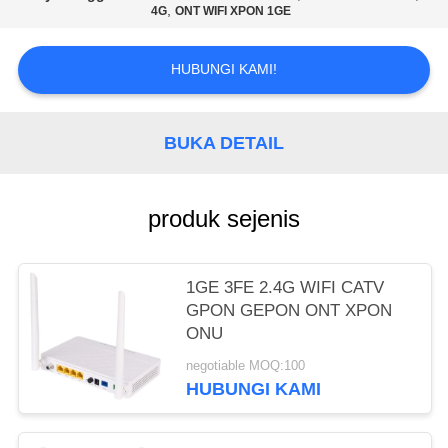
,
4G
ONT WIFI XPON 1GE
HUBUNGI KAMI!
BUKA DETAIL
produk sejenis
1GE 3FE 2.4G WIFI CATV
GPON GEPON ONT XPON
ONU
negotiable MOQ:100
HUBUNGI KAMI