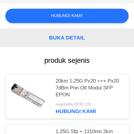
HUBUNGI KAMI!
BUKA DETAIL
produk sejenis
20km 1,25G Px20 +++ Px20
7dBm Pon Olt Modul SFP
EPON
negotiable MOQ:100
HUBUNGI KAMI
1.25G Sfp + 1310nm 2km