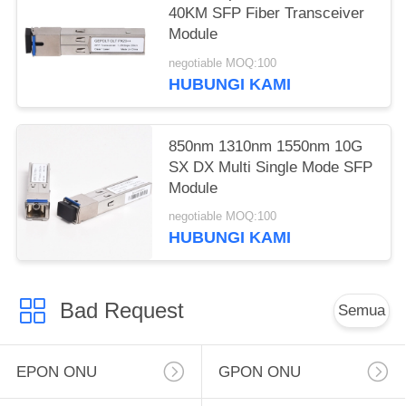
40KM SFP Fiber Transceiver
Module
negotiable MOQ:100
HUBUNGI KAMI
850nm 1310nm 1550nm 10G
SX DX Multi Single Mode SFP
Module
negotiable MOQ:100
HUBUNGI KAMI
Bad Request
Semua
EPON ONU
GPON ONU