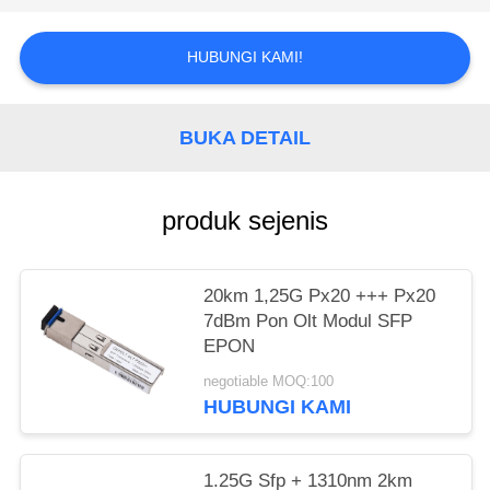
HUBUNGI KAMI!
BUKA DETAIL
produk sejenis
20km 1,25G Px20 +++ Px20
7dBm Pon Olt Modul SFP
EPON
negotiable MOQ:100
HUBUNGI KAMI
1.25G Sfp + 1310nm 2km