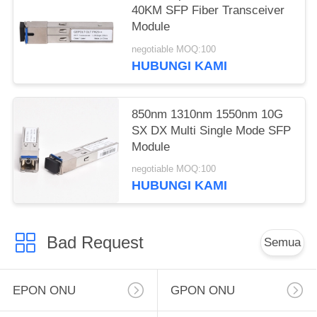
40KM SFP Fiber Transceiver
Module
negotiable MOQ:100
HUBUNGI KAMI
850nm 1310nm 1550nm 10G
SX DX Multi Single Mode SFP
Module
negotiable MOQ:100
HUBUNGI KAMI
Bad Request
Semua
EPON ONU
GPON ONU