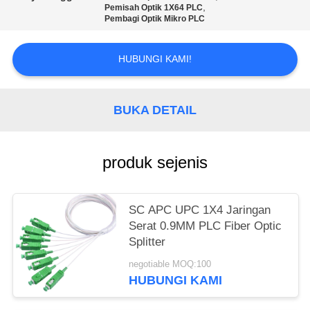
,
Pemisah Optik 1X64 PLC
Pembagi Optik Mikro PLC
HUBUNGI KAMI!
BUKA DETAIL
produk sejenis
SC APC UPC 1X4 Jaringan
Serat 0.9MM PLC Fiber Optic
Splitter
negotiable MOQ:100
HUBUNGI KAMI