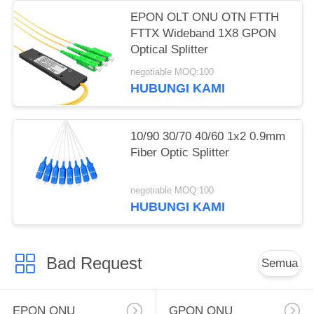
EPON OLT ONU OTN FTTH
FTTX Wideband 1X8 GPON
Optical Splitter
negotiable MOQ:100
HUBUNGI KAMI
10/90 30/70 40/60 1x2 0.9mm
Fiber Optic Splitter
negotiable MOQ:100
HUBUNGI KAMI
Bad Request
Semua
EPON ONU
GPON ONU