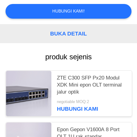
HUBUNGI KAMI!
BUKA DETAIL
produk sejenis
ZTE C300 SFP Px20 Modul
XDK Mini epon OLT terminal
jalur optik
negotiable MOQ:2
HUBUNGI KAMI
Epon Gepon V1600A 8 Port
OLT 1U rak standar