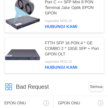
Port C ++ SFP Mini 8 PON
Terminal Jalur Optik EPON
GPON
negotiable MOQ:10
HUBUNGI KAMI
FTTH SFP 16 PON 4 * GE
COMBO 2 * 10GE SFP + Port
GPON OLT
negotiable MOQ:10
HUBUNGI KAMI
Bad Request
Semua
EPON ONU
GPON ONU