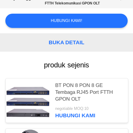
FTTH Telekomunikasi GPON OLT
HUBUNGI KAMI!
BUKA DETAIL
produk sejenis
BT PON 8 PON 8 GE
Tembaga RJ45 Port FTTH
GPON OLT
negotiable MOQ:10
HUBUNGI KAMI