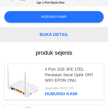
1ge 1 Port Epon Onu
HUBUNGI KAMI!
BUKA DETAIL
produk sejenis
4 Port 1GE 3FE 1TEL
Peralatan Serat Optik ONT
WIFI EPON ONU
negotiable MOQ:100
HUBUNGI KAMI