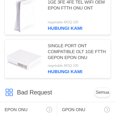
1GE 3FE 4FE TEL WIFI OEM
EPON FTTH ONU ONT
negotiable MOQ:100
HUBUNGI KAMI
SINGLE PORT ONT
COMPATIBLE OLT 1GE FTTH
GEPON EPON ONU
negotiable MOQ:100
HUBUNGI KAMI
Bad Request
Semua
EPON ONU
GPON ONU