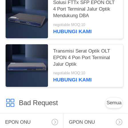
Solusi FTTx SFP EPON OLT
4 Port Terminal Jalur Optik
Mendukung DBA
negotiable MOQ:10
HUBUNGI KAMI
Transmisi Serat Optik OLT
EPON 4 Pon Port Terminal
Jalur Optik
negotiable MOQ:10
HUBUNGI KAMI
Bad Request
Semua
EPON ONU
GPON ONU