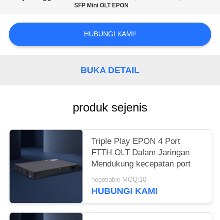
SFP Mini OLT EPON
HUBUNGI KAMI!
BUKA DETAIL
produk sejenis
Triple Play EPON 4 Port
FTTH OLT Dalam Jaringan
Mendukung kecepatan port
negotiable MOQ:10
HUBUNGI KAMI