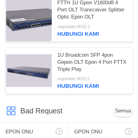
FTTH 1U Gpon V1600d8 4
Port OLT Transceiver Splitter
Optic Epon OLT
negotiable MOQ:2
HUBUNGI KAMI
1U Broadcom SFP 4pon
Gepon OLT Epon 4 Port FTTX
Triple Play
negotiable MOQ:2
HUBUNGI KAMI
Bad Request
Semua
EPON ONU
GPON ONU