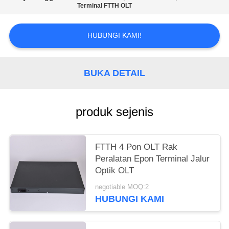
Terminal FTTH OLT
HUBUNGI KAMI!
BUKA DETAIL
produk sejenis
FTTH 4 Pon OLT Rak
Peralatan Epon Terminal Jalur
Optik OLT
negotiable MOQ:2
HUBUNGI KAMI