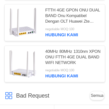
FTTH 4GE GPON ONU DUAL
BAND Onu Kompatibel
Dengan OLT Huawei Zte
Fiberhome
negotiable MOQ:100
HUBUNGI KAMI
40MHz 80MHz 1310nm XPON
ONU FTTH 4GE DUAL BAND
WIFI NETWORK
negotiable MOQ:100
HUBUNGI KAMI
Bad Request
Semua