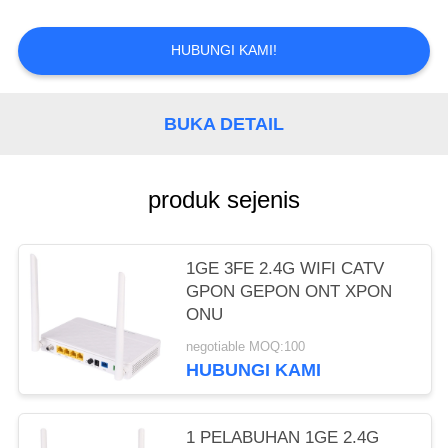
HUBUNGI KAMI!
BUKA DETAIL
produk sejenis
1GE 3FE 2.4G WIFI CATV
GPON GEPON ONT XPON
ONU
negotiable MOQ:100
HUBUNGI KAMI
1 PELABUHAN 1GE 2.4G