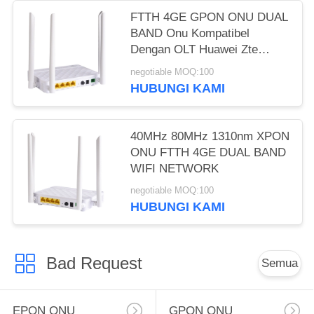
FTTH 4GE GPON ONU DUAL
BAND Onu Kompatibel
Dengan OLT Huawei Zte
Fiberhome
negotiable MOQ:100
HUBUNGI KAMI
40MHz 80MHz 1310nm XPON
ONU FTTH 4GE DUAL BAND
WIFI NETWORK
negotiable MOQ:100
HUBUNGI KAMI
Bad Request
Semua
EPON ONU
GPON ONU