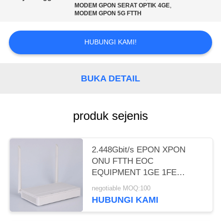
,
MODEM GPON SERAT OPTIK 4GE
MODEM GPON 5G FTTH
HUBUNGI KAMI!
BUKA DETAIL
produk sejenis
2.448Gbit/s EPON XPON
ONU FTTH EOC
EQUIPMENT 1GE 1FE
JARINGAN WIFI
negotiable MOQ:100
HUBUNGI KAMI