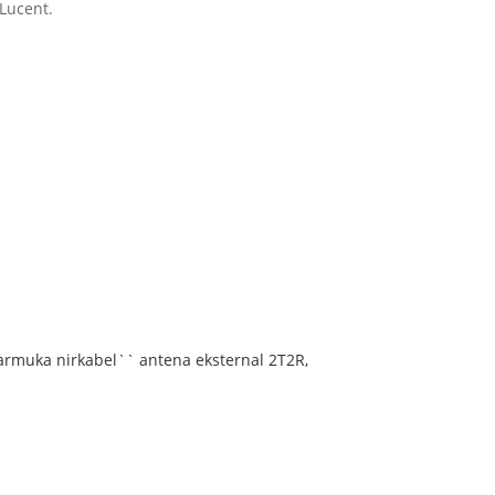
-Lucent.
muka nirkabel`` antena eksternal 2T2R,