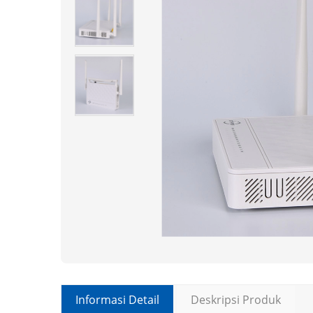
Informasi Detail
Deskripsi Produk