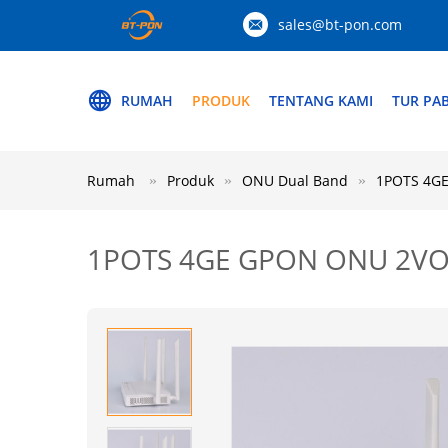
sales@bt-pon.com
RUMAH
PRODUK
TENTANG KAMI
TUR PAB
Rumah
Produk
ONU Dual Band
1POTS 4GE
1POTS 4GE GPON ONU 2VOIP