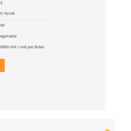
CE
BT-761XR
100
negotiable
0000 Unit / unit per Bulan