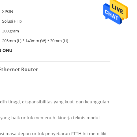
XPON
Solusi FTTx
300 gram
205mm (L) * 140mm (W) * 30mm (H)
N ONU
Ethernet Router
th tinggi, ekspansibilitas yang kuat, dan keunggulan
) yang baik untuk memenuhi kinerja teknis modul
si masa depan untuk penyebaran FTTH.Ini memiliki