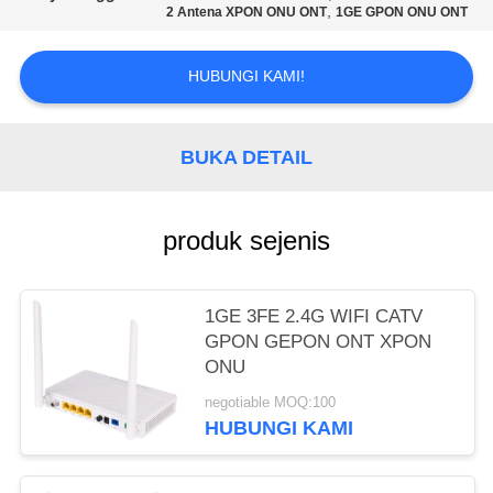
,
2 Antena XPON ONU ONT
1GE GPON ONU ONT
HUBUNGI KAMI!
BUKA DETAIL
produk sejenis
1GE 3FE 2.4G WIFI CATV
GPON GEPON ONT XPON
ONU
negotiable MOQ:100
HUBUNGI KAMI