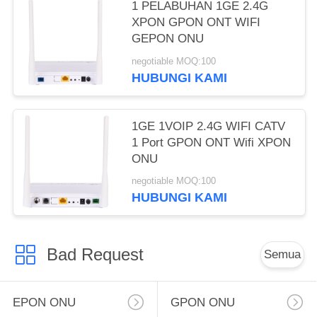
1 PELABUHAN 1GE 2.4G
XPON GPON ONT WIFI
GEPON ONU
negotiable MOQ:100
HUBUNGI KAMI
1GE 1VOIP 2.4G WIFI CATV
1 Port GPON ONT Wifi XPON
ONU
negotiable MOQ:100
HUBUNGI KAMI
Bad Request
Semua
EPON ONU
GPON ONU