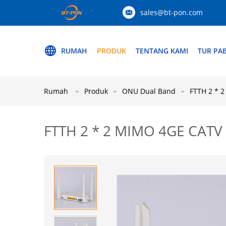
sales@bt-pon.com
RUMAH
PRODUK
TENTANG KAMI
TUR PAB
Rumah
Produk
ONU Dual Band
FTTH 2 * 
FTTH 2 * 2 MIMO 4GE CAT