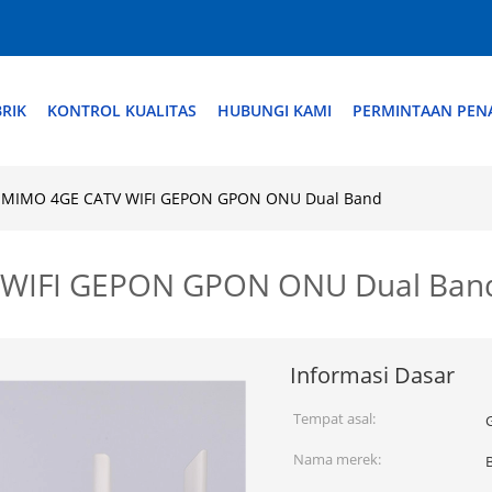
RIK
KONTROL KUALITAS
HUBUNGI KAMI
PERMINTAAN PE
2 MIMO 4GE CATV WIFI GEPON GPON ONU Dual Band
V WIFI GEPON GPON ONU Dual Ban
Informasi Dasar
Tempat asal:
Nama merek: