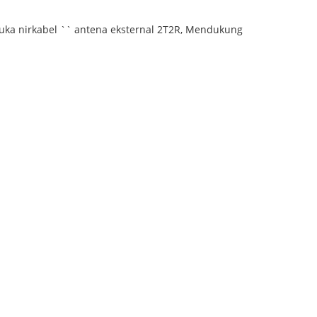
a nirkabel `` antena eksternal 2T2R, Mendukung