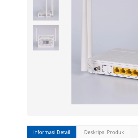
Informasi Detail
Deskripsi Produk