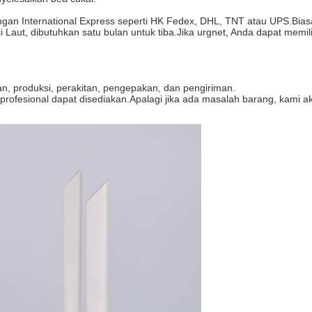
an International Express seperti HK Fedex, DHL, TNT atau UPS.Biasany
 Laut, dibutuhkan satu bulan untuk tiba.Jika urgnet, Anda dapat memil
an, produksi, perakitan, pengepakan, dan pengiriman.
e profesional dapat disediakan.Apalagi jika ada masalah barang, kam