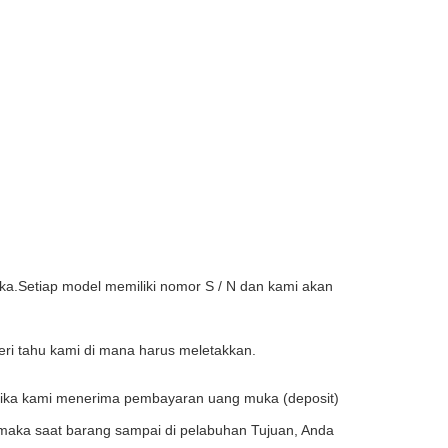
a.Setiap model memiliki nomor S / N dan kami akan
eri tahu kami di mana harus meletakkan.
etika kami menerima pembayaran uang muka (deposit)
 maka saat barang sampai di pelabuhan Tujuan, Anda