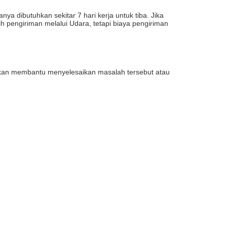
a dibutuhkan sekitar 7 hari kerja untuk tiba. Jika
ih pengiriman melalui Udara, tetapi biaya pengiriman
i akan membantu menyelesaikan masalah tersebut atau