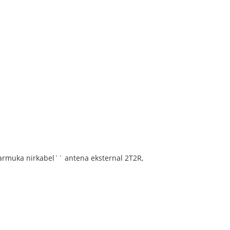
muka nirkabel`` antena eksternal 2T2R,