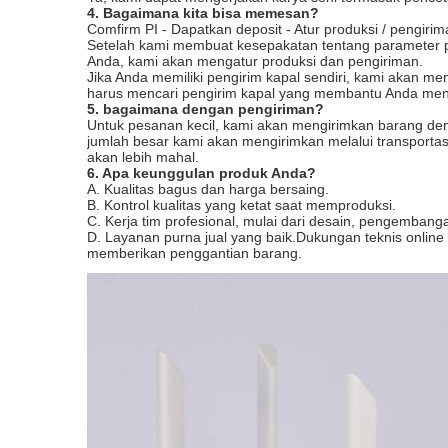
4. Bagaimana kita bisa memesan?
Comfirm PI - Dapatkan deposit - Atur produksi / pengiri
Setelah kami membuat kesepakatan tentang parameter p
Anda, kami akan mengatur produksi dan pengiriman.
Jika Anda memiliki pengirim kapal sendiri, kami akan m
harus mencari pengirim kapal yang membantu Anda meny
5. bagaimana dengan pengiriman?
Untuk pesanan kecil, kami akan mengirimkan barang deng
jumlah besar kami akan mengirimkan melalui transportasi
akan lebih mahal.
6. Apa keunggulan produk Anda?
A. Kualitas bagus dan harga bersaing.
B. Kontrol kualitas yang ketat saat memproduksi.
C. Kerja tim profesional, mulai dari desain, pengembang
D. Layanan purna jual yang baik.Dukungan teknis onlin
memberikan penggantian barang.