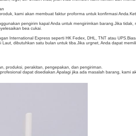
man
roduk, kami akan membuat faktur proforma untuk konfirmasi Anda.K
enggunakan pengirim kapal Anda untuk mengirimkan barang.Jika tidak,
elesaikan bea cukai.
an International Express seperti HK Fedex, DHL, TNT atau UPS.Biasany
 Laut, dibutuhkan satu bulan untuk tiba.Jika urgnet, Anda dapat memil
an, produksi, perakitan, pengepakan, dan pengiriman.
e profesional dapat disediakan.Apalagi jika ada masalah barang, kam