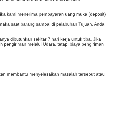
etika kami menerima pembayaran uang muka (deposit)
 maka saat barang sampai di pelabuhan Tujuan, Anda
a dibutuhkan sekitar 7 hari kerja untuk tiba. Jika
ih pengiriman melalui Udara, tetapi biaya pengiriman
i akan membantu menyelesaikan masalah tersebut atau