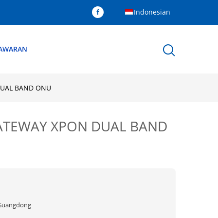
Indonesian
NAWARAN
 DUAL BAND ONU
 GATEWAY XPON DUAL BAND
Guangdong