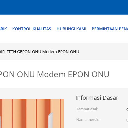
RIK
KONTROL KUALITAS
HUBUNGI KAMI
PERMINTAAN PE
E WIFI FTTH GEPON ONU Modem EPON ONU
 GEPON ONU Modem EPON ONU
Informasi Dasar
Tempat asal:
Nama merek: