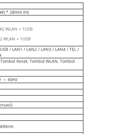
W) * 28mm (H)
2.4G WLAN + 1USB
.4G WLAN + 1USB
USB / LAN1 / LAN2 / LAN3 / LAN4 / TEL /
N
, Tombol Reset, Tombol WLAN, Tombol
z ～ 60Hz
nsasi)
1490nm