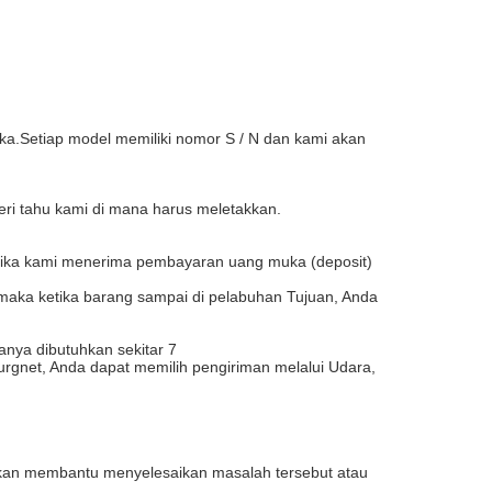
a.Setiap model memiliki nomor S / N dan kami akan
eri tahu kami di mana harus meletakkan.
etika kami menerima pembayaran uang muka (deposit)
 maka ketika barang sampai di pelabuhan Tujuan, Anda
nya dibutuhkan sekitar 7
a urgnet, Anda dapat memilih pengiriman melalui Udara,
i akan membantu menyelesaikan masalah tersebut atau