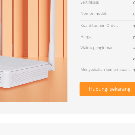
Sertifikasi:
Nomor model:
Kuantitas min Order:
Harga:
Waktu pengiriman:
<
Menyediakan kemampuan:
1
Hubungi sekarang