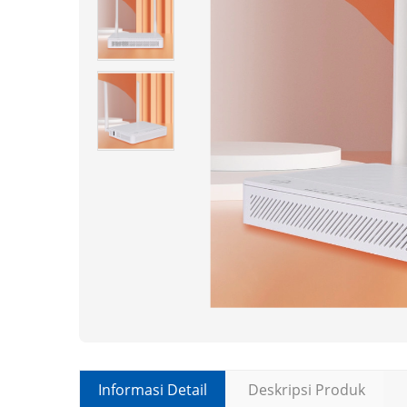
Informasi Detail
Deskripsi Produk