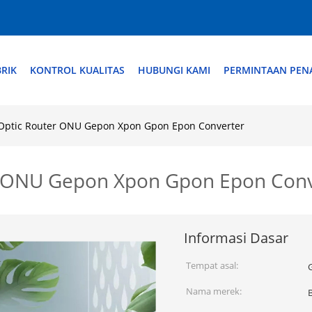
RIK
KONTROL KUALITAS
HUBUNGI KAMI
PERMINTAAN PE
r Optic Router ONU Gepon Xpon Gpon Epon Converter
er ONU Gepon Xpon Gpon Epon Con
Informasi Dasar
Tempat asal:
Nama merek: