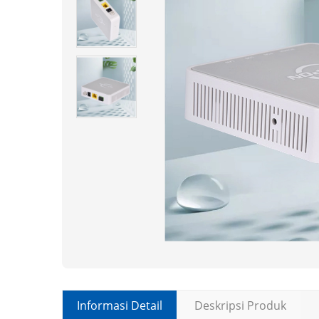
Informasi Detail
Deskripsi Produk