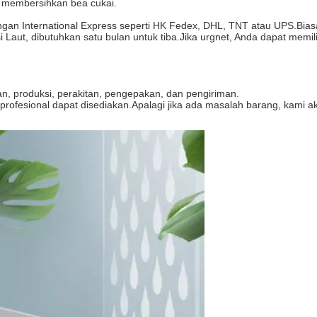
membersihkan bea cukai.
an International Express seperti HK Fedex, DHL, TNT atau UPS.Biasany
 Laut, dibutuhkan satu bulan untuk tiba.Jika urgnet, Anda dapat memil
an, produksi, perakitan, pengepakan, dan pengiriman.
e profesional dapat disediakan.Apalagi jika ada masalah barang, kam