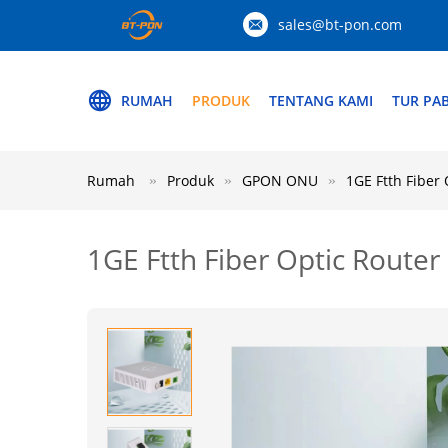
sales@bt-pon.com
RUMAH
PRODUK
TENTANG KAMI
TUR PAB
Rumah
Produk
GPON ONU
1GE Ftth Fibe
1GE Ftth Fiber Optic Rout