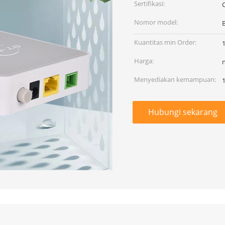
Sertifikasi:
Nomor model:
Kuantitas min Order:
Harga:
Menyediakan kemampuan:
1
Hubungi sekarang