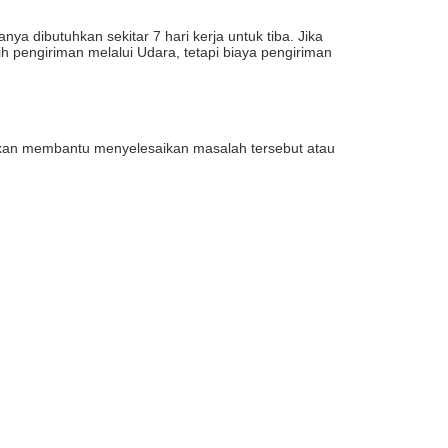
a dibutuhkan sekitar 7 hari kerja untuk tiba. Jika
ih pengiriman melalui Udara, tetapi biaya pengiriman
i akan membantu menyelesaikan masalah tersebut atau