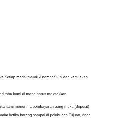
a.Setiap model memiliki nomor S / N dan kami akan
eri tahu kami di mana harus meletakkan.
etika kami menerima pembayaran uang muka (deposit)
 maka ketika barang sampai di pelabuhan Tujuan, Anda