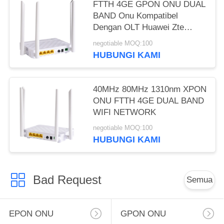
FTTH 4GE GPON ONU DUAL
BAND Onu Kompatibel
Dengan OLT Huawei Zte
Fiberhome
negotiable MOQ:100
HUBUNGI KAMI
40MHz 80MHz 1310nm XPON
ONU FTTH 4GE DUAL BAND
WIFI NETWORK
negotiable MOQ:100
HUBUNGI KAMI
Bad Request
Semua
EPON ONU
GPON ONU