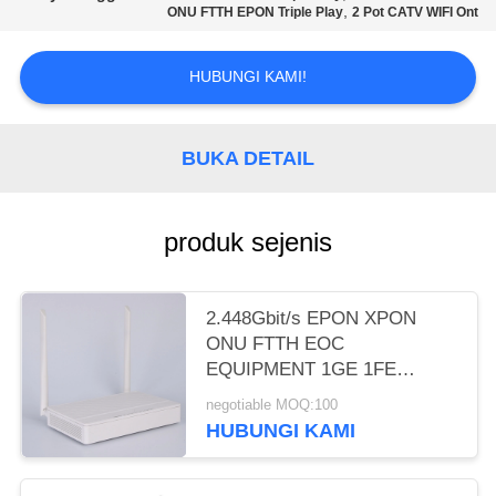
,
ONU FTTH EPON Triple Play
2 Pot CATV WIFI Ont
HUBUNGI KAMI!
BUKA DETAIL
produk sejenis
2.448Gbit/s EPON XPON
ONU FTTH EOC
EQUIPMENT 1GE 1FE
JARINGAN WIFI
negotiable MOQ:100
HUBUNGI KAMI