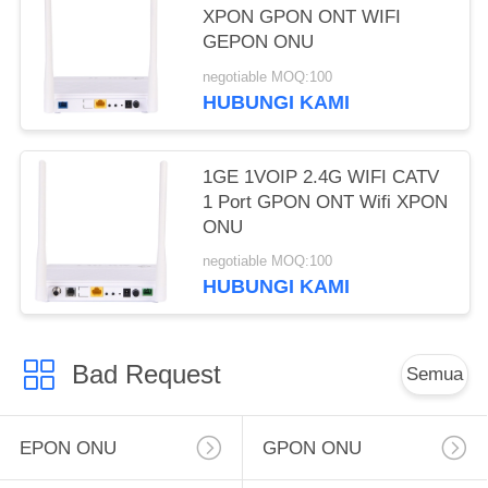
XPON GPON ONT WIFI
GEPON ONU
negotiable MOQ:100
HUBUNGI KAMI
1GE 1VOIP 2.4G WIFI CATV
1 Port GPON ONT Wifi XPON
ONU
negotiable MOQ:100
HUBUNGI KAMI
Bad Request
Semua
EPON ONU
GPON ONU