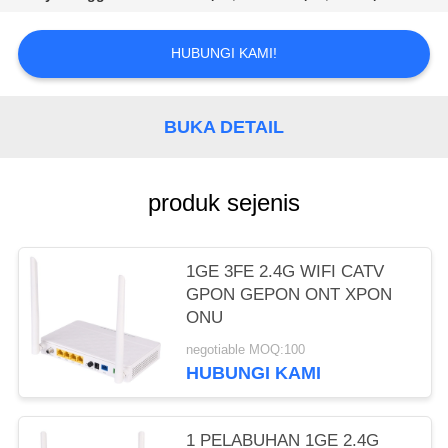
HUBUNGI KAMI!
BUKA DETAIL
produk sejenis
1GE 3FE 2.4G WIFI CATV
GPON GEPON ONT XPON
ONU
negotiable MOQ:100
HUBUNGI KAMI
1 PELABUHAN 1GE 2.4G